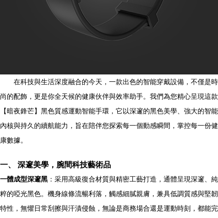
在科技與生活深度融合的今天，一款出色的智能穿戴設備，不僅是時
尚的配飾，更是你全天候的健康伙伴與效率助手。我們為您精心呈現這款
【暗夜鋒芒】黑色質感運動智能手環，它以深邃的黑色美學、強大的智能
內核與持久的續航能力，旨在陪伴您探索每一個動感瞬間，掌控每一份健
康數據。
一、 深邃美學，腕間科技藝術品
一體成型深邃黑
：采用高級復合材質與精密工藝打造，通體呈現深邃、純
粹的啞光黑色。機身線條流暢利落，觸感細膩親膚，兼具低調質感與堅韌
特性，無懼日常刮擦與汗漬侵蝕，無論是商務場合還是運動時刻，都能完