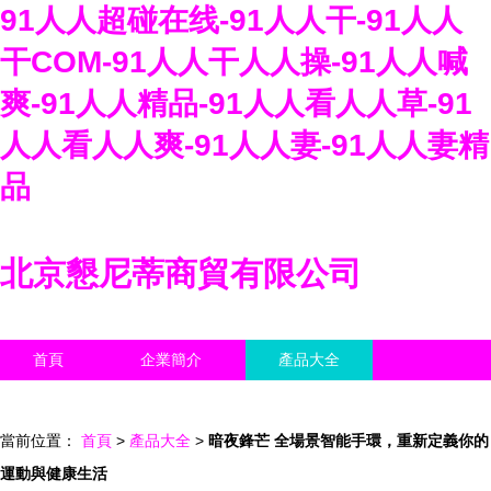
91人人超碰在线-91人人干-91人人
干COM-91人人干人人操-91人人喊
爽-91人人精品-91人人看人人草-91
人人看人人爽-91人人妻-91人人妻精
品
北京懇尼蒂商貿有限公司
首頁
企業簡介
產品大全
聯系我們
企業信息
訪客留言
當前位置：
首頁
>
產品大全
>
暗夜鋒芒 全場景智能手環，重新定義你的
運動與健康生活