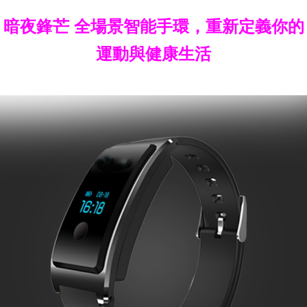
暗夜鋒芒 全場景智能手環，重新定義你的
運動與健康生活